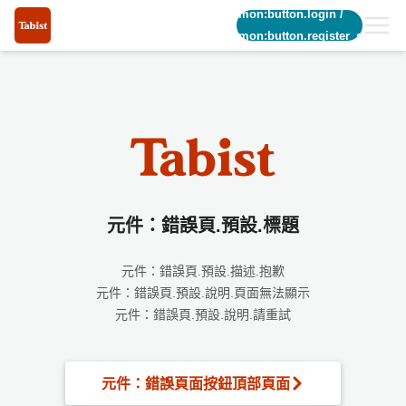
common:button.login
/
common:button.register_short
元件：錯誤頁.預設.標題
元件：錯誤頁.預設.描述.抱歉
元件：錯誤頁.預設.說明.頁面無法顯示
元件：錯誤頁.預設.說明.請重試
元件：錯誤頁面按鈕頂部頁面