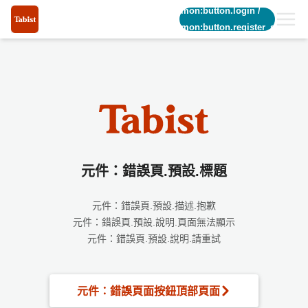
common:button.login
/
common:button.register_short
元件：錯誤頁.預設.標題
元件：錯誤頁.預設.描述.抱歉
元件：錯誤頁.預設.說明.頁面無法顯示
元件：錯誤頁.預設.說明.請重試
元件：錯誤頁面按鈕頂部頁面