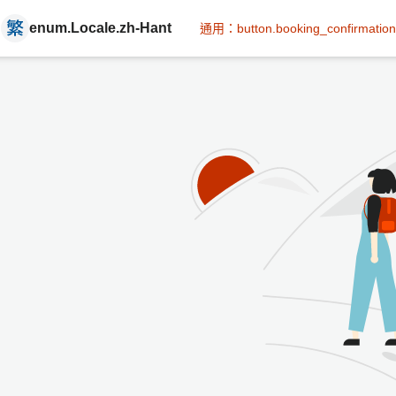
enum.Locale.zh-Hant
通用：button.booking_confirmation