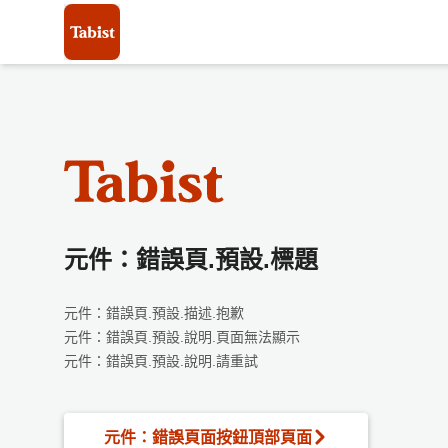
元件：錯誤頁.預設.標題
元件：錯誤頁.預設.描述.抱歉
元件：錯誤頁.預設.說明.頁面無法顯示
元件：錯誤頁.預設.說明.請重試
元件：錯誤頁面按鈕頂部頁面