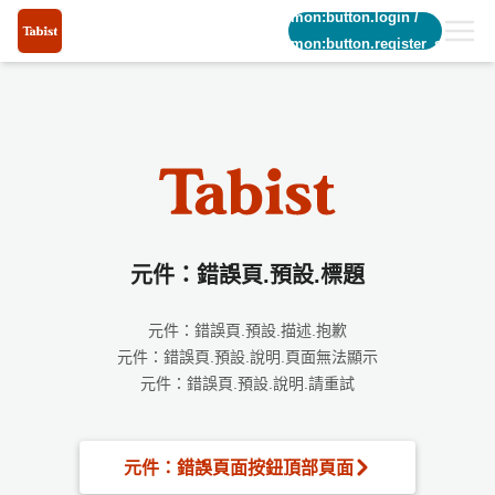
common:button.login
/
common:button.register_short
元件：錯誤頁.預設.標題
元件：錯誤頁.預設.描述.抱歉
元件：錯誤頁.預設.說明.頁面無法顯示
元件：錯誤頁.預設.說明.請重試
元件：錯誤頁面按鈕頂部頁面