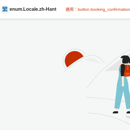
enum.Locale.zh-Hant
通用：button.booking_confirmation