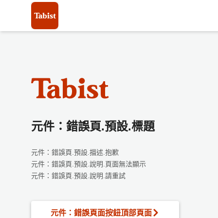
元件：錯誤頁.預設.標題
元件：錯誤頁.預設.描述.抱歉
元件：錯誤頁.預設.說明.頁面無法顯示
元件：錯誤頁.預設.說明.請重試
元件：錯誤頁面按鈕頂部頁面