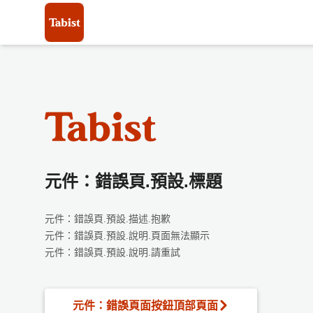
元件：錯誤頁.預設.標題
元件：錯誤頁.預設.描述.抱歉
元件：錯誤頁.預設.說明.頁面無法顯示
元件：錯誤頁.預設.說明.請重試
元件：錯誤頁面按鈕頂部頁面