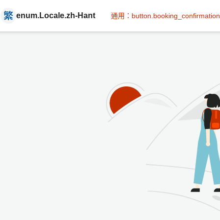
enum.Locale.zh-Hant
通用：button.booking_confirmation