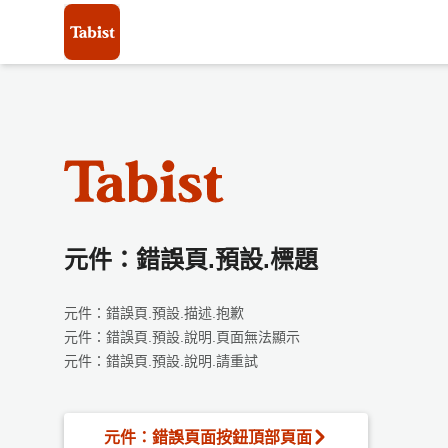
元件：錯誤頁.預設.標題
元件：錯誤頁.預設.描述.抱歉
元件：錯誤頁.預設.說明.頁面無法顯示
元件：錯誤頁.預設.說明.請重試
元件：錯誤頁面按鈕頂部頁面