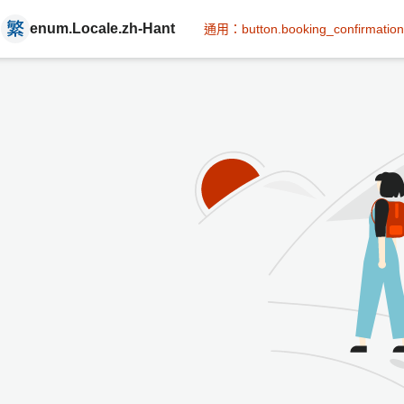
enum.Locale.zh-Hant
通用：button.booking_confirmation