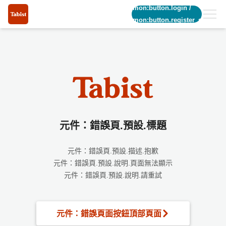
common:button.login
/
common:button.register_short
元件：錯誤頁.預設.標題
元件：錯誤頁.預設.描述.抱歉
元件：錯誤頁.預設.說明.頁面無法顯示
元件：錯誤頁.預設.說明.請重試
元件：錯誤頁面按鈕頂部頁面