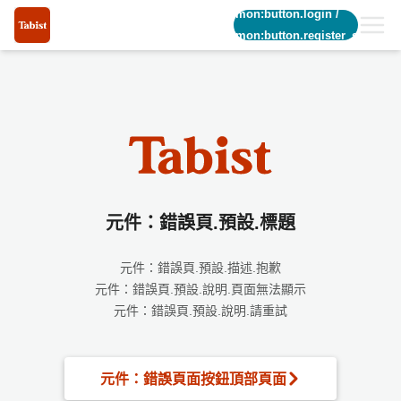
common:button.login
/
common:button.register_short
元件：錯誤頁.預設.標題
元件：錯誤頁.預設.描述.抱歉
元件：錯誤頁.預設.說明.頁面無法顯示
元件：錯誤頁.預設.說明.請重試
元件：錯誤頁面按鈕頂部頁面