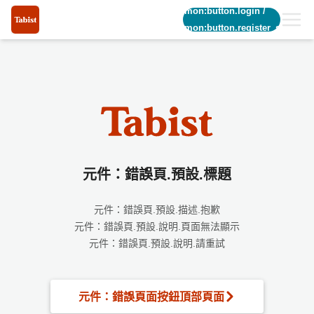
common:button.login
/
common:button.register_short
元件：錯誤頁.預設.標題
元件：錯誤頁.預設.描述.抱歉
元件：錯誤頁.預設.說明.頁面無法顯示
元件：錯誤頁.預設.說明.請重試
元件：錯誤頁面按鈕頂部頁面