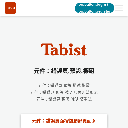
common:button.login
/
common:button.register_short
元件：錯誤頁.預設.標題
元件：錯誤頁.預設.描述.抱歉
元件：錯誤頁.預設.說明.頁面無法顯示
元件：錯誤頁.預設.說明.請重試
元件：錯誤頁面按鈕頂部頁面