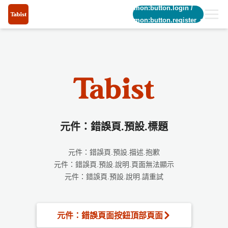
common:button.login
/
common:button.register_short
元件：錯誤頁.預設.標題
元件：錯誤頁.預設.描述.抱歉
元件：錯誤頁.預設.說明.頁面無法顯示
元件：錯誤頁.預設.說明.請重試
元件：錯誤頁面按鈕頂部頁面