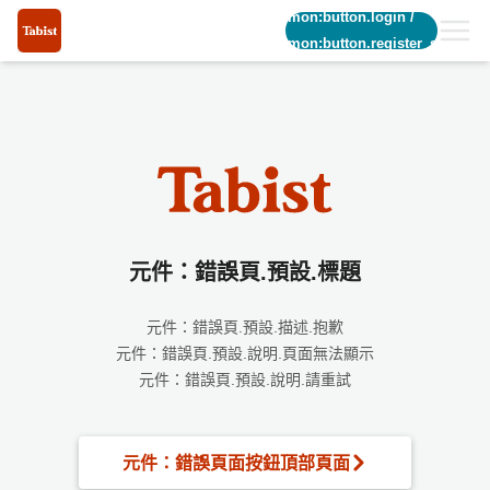
common:button.login
/
common:button.register_short
元件：錯誤頁.預設.標題
元件：錯誤頁.預設.描述.抱歉
元件：錯誤頁.預設.說明.頁面無法顯示
元件：錯誤頁.預設.說明.請重試
元件：錯誤頁面按鈕頂部頁面