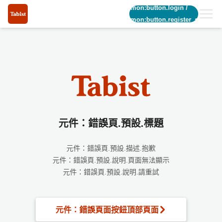
common:button.login
/
common:button.register_short
元件：錯誤頁.預設.標題
元件：錯誤頁.預設.描述.抱歉
元件：錯誤頁.預設.說明.頁面無法顯示
元件：錯誤頁.預設.說明.請重試
元件：錯誤頁面按鈕頂部頁面