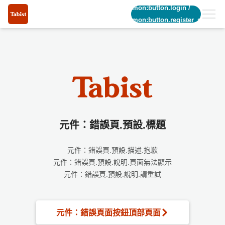
common:button.login
/
common:button.register_short
元件：錯誤頁.預設.標題
元件：錯誤頁.預設.描述.抱歉
元件：錯誤頁.預設.說明.頁面無法顯示
元件：錯誤頁.預設.說明.請重試
元件：錯誤頁面按鈕頂部頁面