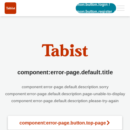
common:button.login
/
common:button.register_short
component:error-page.default.title
component:error-page.default.description.sorry
component:error-page.default.description.page-unable-to-display
component:error-page.default.description.please-try-again
component:error-page.button.top-page