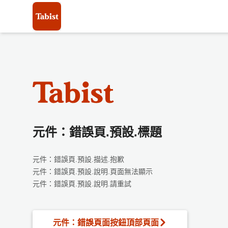
元件：錯誤頁.預設.標題
元件：錯誤頁.預設.描述.抱歉
元件：錯誤頁.預設.說明.頁面無法顯示
元件：錯誤頁.預設.說明.請重試
元件：錯誤頁面按鈕頂部頁面