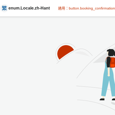
enum.Locale.zh-Hant
通用：button.booking_confirmation