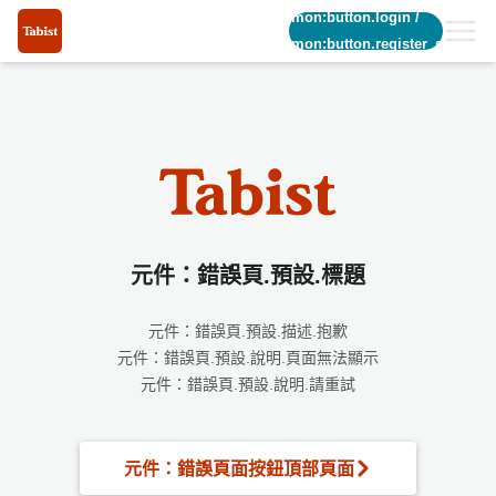
common:button.login
/
common:button.register_short
元件：錯誤頁.預設.標題
元件：錯誤頁.預設.描述.抱歉
元件：錯誤頁.預設.說明.頁面無法顯示
元件：錯誤頁.預設.說明.請重試
元件：錯誤頁面按鈕頂部頁面