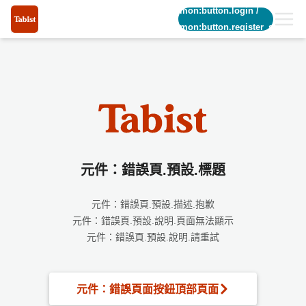
common:button.login
/
common:button.register_short
元件：錯誤頁.預設.標題
元件：錯誤頁.預設.描述.抱歉
元件：錯誤頁.預設.說明.頁面無法顯示
元件：錯誤頁.預設.說明.請重試
元件：錯誤頁面按鈕頂部頁面