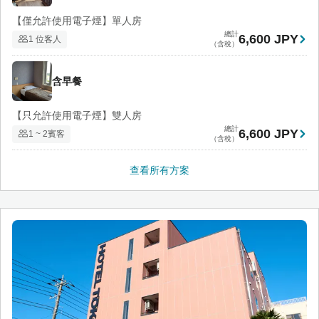
【僅允許使用電子煙】單人房
總計
6,600 JPY
1 位客人
（含稅）
含早餐
【只允許使用電子煙】雙人房
總計
6,600 JPY
1 ~ 2賓客
（含稅）
查看所有方案