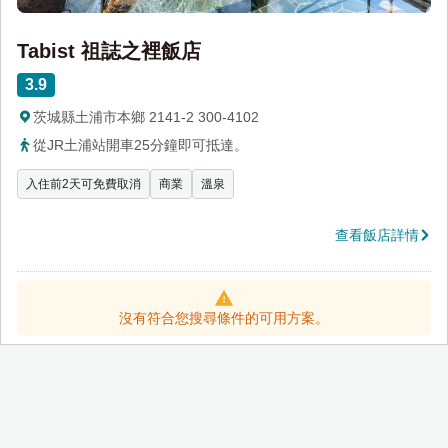
Tabist 祖誌之裡飯店
3.9
茨城縣土浦市本鄉 2141-2 300-4102
從JR土浦站開車25分鐘即可抵達。
入住前2天可免費取消
商業
溫泉
查看飯店詳情
沒有符合您搜尋條件的可用方案。