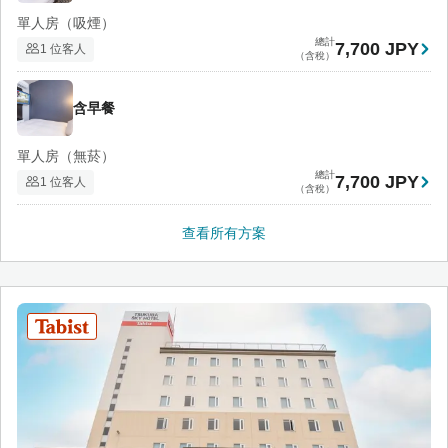
單人房（吸煙）
總計
7,700 JPY
1 位客人
（含稅）
含早餐
單人房（無菸）
總計
7,700 JPY
1 位客人
（含稅）
查看所有方案