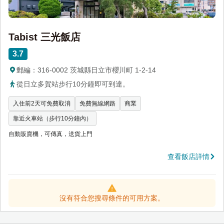
Tabist 三光飯店
3.7
郵編：316-0002 茨城縣日立市櫻川町 1-2-14
從日立多賀站步行10分鐘即可到達。
入住前2天可免費取消
免費無線網路
商業
靠近火車站（步行10分鐘內）
自動販賣機，可傳真，送貨上門
查看飯店詳情
沒有符合您搜尋條件的可用方案。