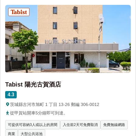
Tabist 陽光古賀酒店
4.3
茨城縣古河市旭町 1 丁目 13-26 郵編 306-0012
從甲賀站開車5分鐘即可到達。
可提供可容納3人或以上的房間
入住前2天可免費取消
免費無線網路
商業
大型公共浴池