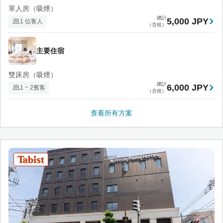
單人房（吸煙）
總計
5,000 JPY
1 位客人
（含稅）
主要住宿
雙床房（吸煙）
總計
6,000 JPY
1 ~ 2賓客
（含稅）
查看所有方案