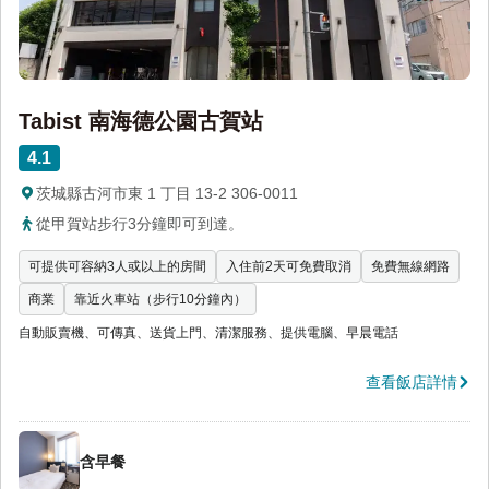
Tabist 南海德公園古賀站
4.1
茨城縣古河市東 1 丁目 13-2 306-0011
從甲賀站步行3分鐘即可到達。
可提供可容納3人或以上的房間
入住前2天可免費取消
免費無線網路
商業
靠近火車站（步行10分鐘內）
自動販賣機、可傳真、送貨上門、清潔服務、提供電腦、早晨電話
查看飯店詳情
含早餐