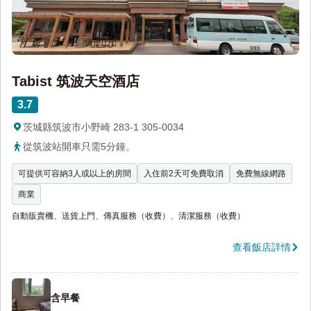
Tabist 筑波天空酒店
3.7
茨城縣筑波市小野崎 283-1 305-0034
從筑波站開車只需5分鐘。
可提供可容納3人或以上的房間
入住前2天可免費取消
免費無線網路
商業
自動販賣機、送貨上門、傳真服務（收費）、清潔服務（收費）
查看飯店詳情
含早餐