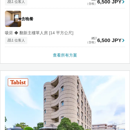
6,500 JPY
1 位客人
（含稅）
含晚餐
吸菸 ◆ 翻新主樓單人房 [14 平方公尺]
總計
6,500 JPY
1 位客人
（含稅）
查看所有方案