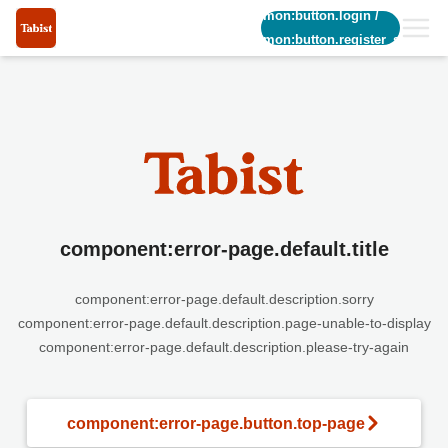
common:button.login
/
common:button.register_short
component:error-page.default.title
component:error-page.default.description.sorry
component:error-page.default.description.page-unable-to-display
component:error-page.default.description.please-try-again
component:error-page.button.top-page