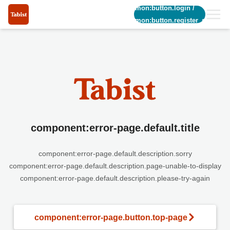
common:button.login
/
common:button.register_short
component:error-page.default.title
component:error-page.default.description.sorry
component:error-page.default.description.page-unable-to-display
component:error-page.default.description.please-try-again
component:error-page.button.top-page