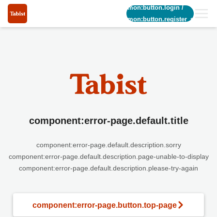
common:button.login
/
common:button.register_short
component:error-page.default.title
component:error-page.default.description.sorry
component:error-page.default.description.page-unable-to-display
component:error-page.default.description.please-try-again
component:error-page.button.top-page