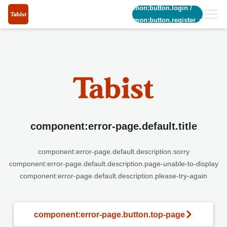
common:button.login
/
common:button.register_short
component:error-page.default.title
component:error-page.default.description.sorry
component:error-page.default.description.page-unable-to-display
component:error-page.default.description.please-try-again
component:error-page.button.top-page