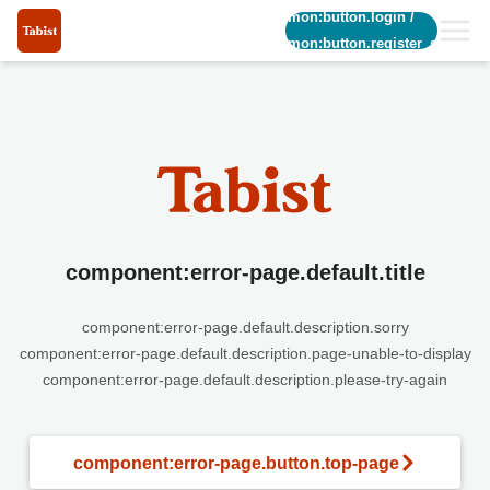
common:button.login
/
common:button.register_short
component:error-page.default.title
component:error-page.default.description.sorry
component:error-page.default.description.page-unable-to-display
component:error-page.default.description.please-try-again
component:error-page.button.top-page