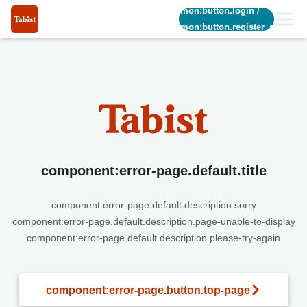
common:button.login
/
common:button.register_short
component:error-page.default.title
component:error-page.default.description.sorry
component:error-page.default.description.page-unable-to-display
component:error-page.default.description.please-try-again
component:error-page.button.top-page