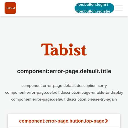
common:button.login
/
common:button.register_short
component:error-page.default.title
component:error-page.default.description.sorry
component:error-page.default.description.page-unable-to-display
component:error-page.default.description.please-try-again
component:error-page.button.top-page