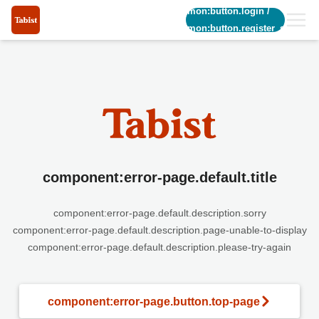
common:button.login
/
common:button.register_short
component:error-page.default.title
component:error-page.default.description.sorry
component:error-page.default.description.page-unable-to-display
component:error-page.default.description.please-try-again
component:error-page.button.top-page