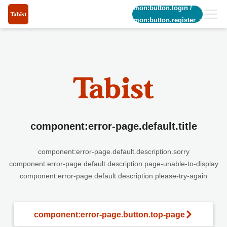
common:button.login
/
common:button.register_short
component:error-page.default.title
component:error-page.default.description.sorry
component:error-page.default.description.page-unable-to-display
component:error-page.default.description.please-try-again
component:error-page.button.top-page