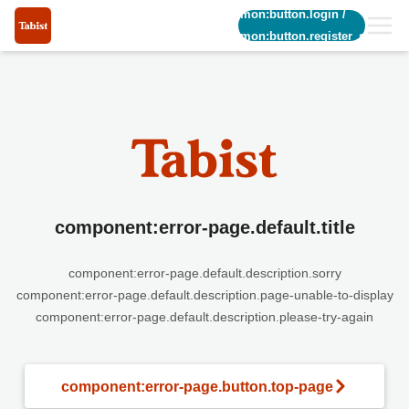
common:button.login
/
common:button.register_short
component:error-page.default.title
component:error-page.default.description.sorry
component:error-page.default.description.page-unable-to-display
component:error-page.default.description.please-try-again
component:error-page.button.top-page