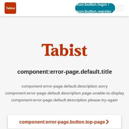
common:button.login
/
common:button.register_short
component:error-page.default.title
component:error-page.default.description.sorry
component:error-page.default.description.page-unable-to-display
component:error-page.default.description.please-try-again
component:error-page.button.top-page