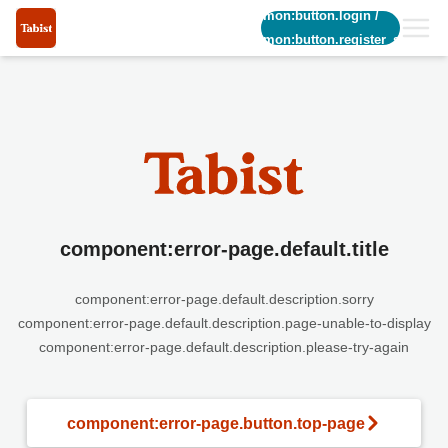
common:button.login
/
common:button.register_short
component:error-page.default.title
component:error-page.default.description.sorry
component:error-page.default.description.page-unable-to-display
component:error-page.default.description.please-try-again
component:error-page.button.top-page