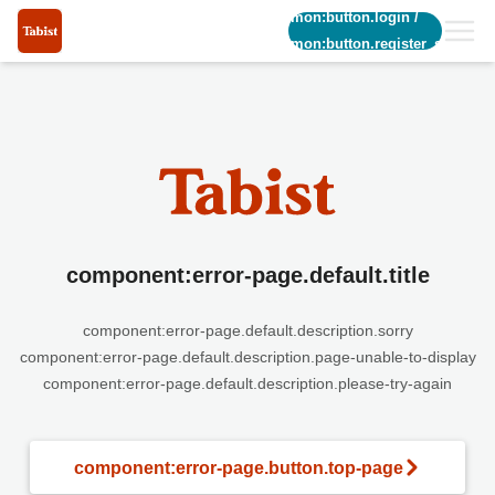
common:button.login
/
common:button.register_short
component:error-page.default.title
component:error-page.default.description.sorry
component:error-page.default.description.page-unable-to-display
component:error-page.default.description.please-try-again
component:error-page.button.top-page