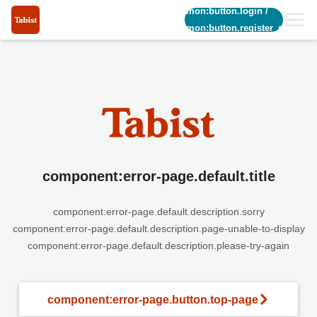
common:button.login
/
common:button.register_short
component:error-page.default.title
component:error-page.default.description.sorry
component:error-page.default.description.page-unable-to-display
component:error-page.default.description.please-try-again
component:error-page.button.top-page