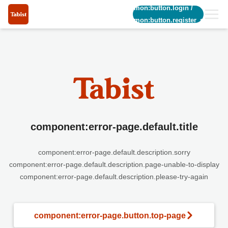
common:button.login
/
common:button.register_short
component:error-page.default.title
component:error-page.default.description.sorry
component:error-page.default.description.page-unable-to-display
component:error-page.default.description.please-try-again
component:error-page.button.top-page