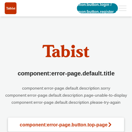
common:button.login
/
common:button.register_short
component:error-page.default.title
component:error-page.default.description.sorry
component:error-page.default.description.page-unable-to-display
component:error-page.default.description.please-try-again
component:error-page.button.top-page