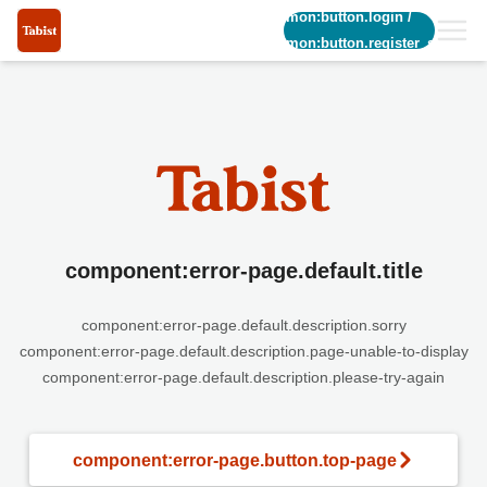
common:button.login
/
common:button.register_short
component:error-page.default.title
component:error-page.default.description.sorry
component:error-page.default.description.page-unable-to-display
component:error-page.default.description.please-try-again
component:error-page.button.top-page