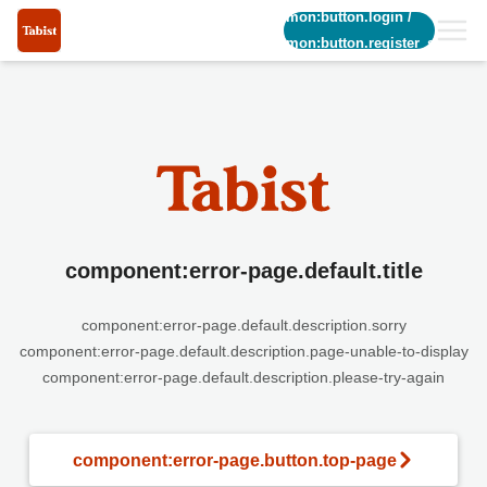
common:button.login
/
common:button.register_short
component:error-page.default.title
component:error-page.default.description.sorry
component:error-page.default.description.page-unable-to-display
component:error-page.default.description.please-try-again
component:error-page.button.top-page