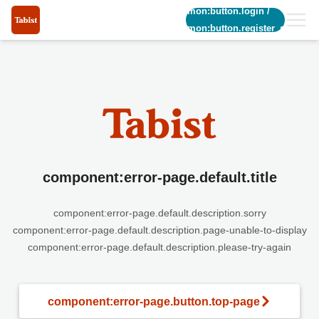
common:button.login
/
common:button.register_short
component:error-page.default.title
component:error-page.default.description.sorry
component:error-page.default.description.page-unable-to-display
component:error-page.default.description.please-try-again
component:error-page.button.top-page