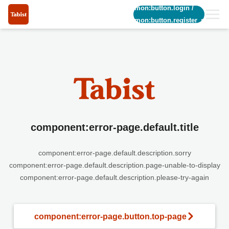
common:button.login
/
common:button.register_short
component:error-page.default.title
component:error-page.default.description.sorry
component:error-page.default.description.page-unable-to-display
component:error-page.default.description.please-try-again
component:error-page.button.top-page