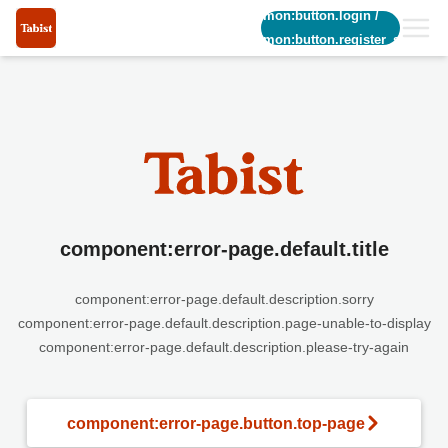
common:button.login
/
common:button.register_short
component:error-page.default.title
component:error-page.default.description.sorry
component:error-page.default.description.page-unable-to-display
component:error-page.default.description.please-try-again
component:error-page.button.top-page