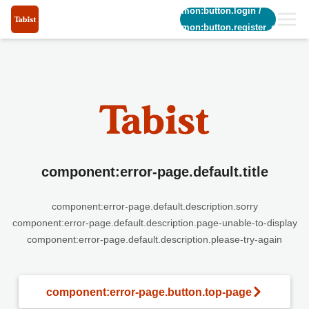
common:button.login
/
common:button.register_short
component:error-page.default.title
component:error-page.default.description.sorry
component:error-page.default.description.page-unable-to-display
component:error-page.default.description.please-try-again
component:error-page.button.top-page