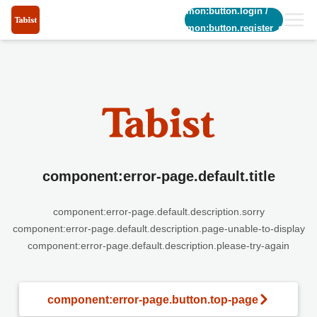
common:button.login
/
common:button.register_short
component:error-page.default.title
component:error-page.default.description.sorry
component:error-page.default.description.page-unable-to-display
component:error-page.default.description.please-try-again
component:error-page.button.top-page