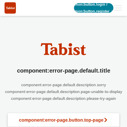
common:button.login
/
common:button.register_short
component:error-page.default.title
component:error-page.default.description.sorry
component:error-page.default.description.page-unable-to-display
component:error-page.default.description.please-try-again
component:error-page.button.top-page