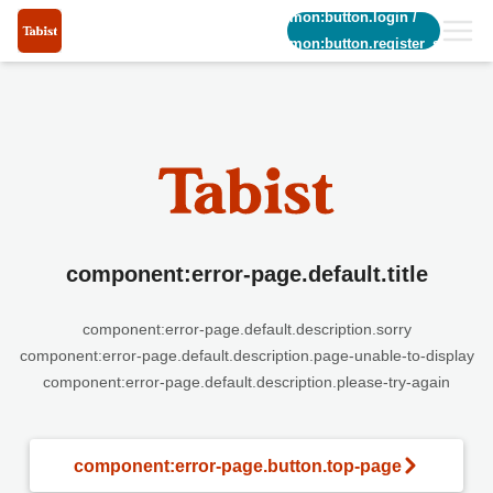
common:button.login
/
common:button.register_short
component:error-page.default.title
component:error-page.default.description.sorry
component:error-page.default.description.page-unable-to-display
component:error-page.default.description.please-try-again
component:error-page.button.top-page