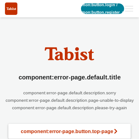
common:button.login
/
common:button.register_short
component:error-page.default.title
component:error-page.default.description.sorry
component:error-page.default.description.page-unable-to-display
component:error-page.default.description.please-try-again
component:error-page.button.top-page