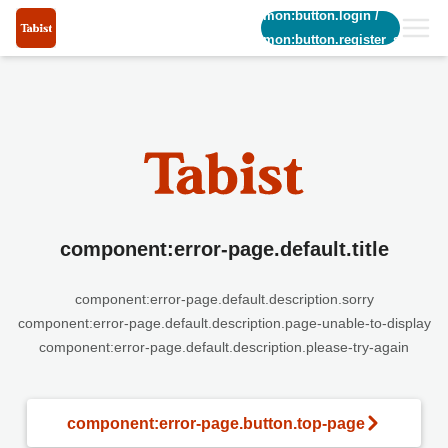
common:button.login
/
common:button.register_short
component:error-page.default.title
component:error-page.default.description.sorry
component:error-page.default.description.page-unable-to-display
component:error-page.default.description.please-try-again
component:error-page.button.top-page