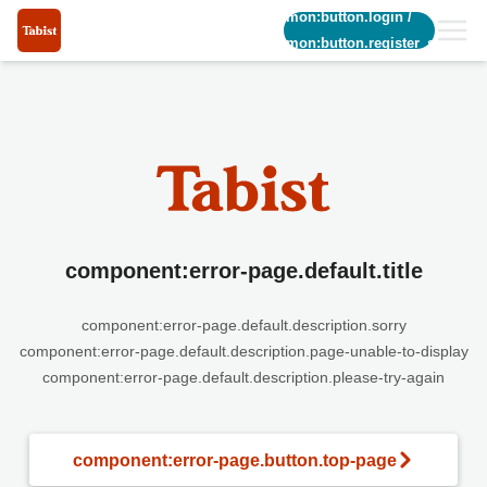
common:button.login
/
common:button.register_short
component:error-page.default.title
component:error-page.default.description.sorry
component:error-page.default.description.page-unable-to-display
component:error-page.default.description.please-try-again
component:error-page.button.top-page