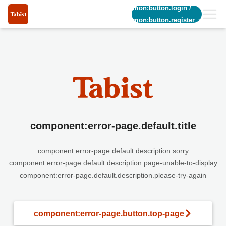
common:button.login
/
common:button.register_short
component:error-page.default.title
component:error-page.default.description.sorry
component:error-page.default.description.page-unable-to-display
component:error-page.default.description.please-try-again
component:error-page.button.top-page