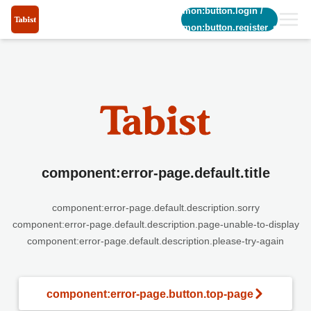
common:button.login
/
common:button.register_short
component:error-page.default.title
component:error-page.default.description.sorry
component:error-page.default.description.page-unable-to-display
component:error-page.default.description.please-try-again
component:error-page.button.top-page